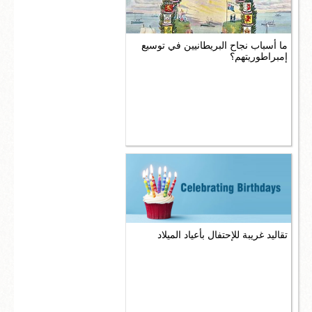
ما أسباب نجاح البريطانيين في توسيع
إمبراطوريتهم؟
تقاليد غريبة للإحتفال بأعياد الميلاد