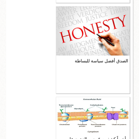
الصدق أفضل سياسة للبساطة