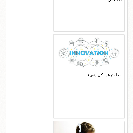
لقداخترعوا كل شيء