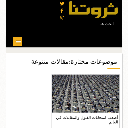
...ابحث هنا
موضوعات مختارة
موضوعات مختارة:مقالات متنوعة
علوم
تربية وتعليم
بيئة
صحة
ثقافة
أصعب امتحانات القبول والمقابلات في
العالم
مجتمع