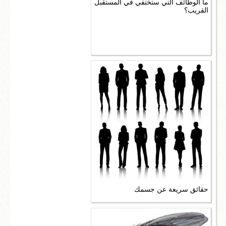
ما الوظائف التي ستختفي في المستقبل
القريب؟
حقائق سريعة عن جسمك