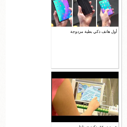
أول هاتف ذكي بطية مزدوجة