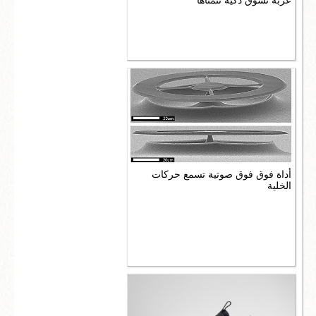
عربة تسوّق ذكية تتمناها
أداة فوق فوق صوتية تسمع حركات
الخلية