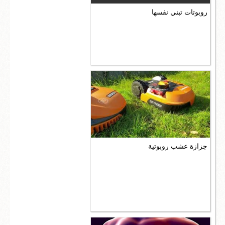
روبوتات تبني نفسها
جزازة عشب روبوتية