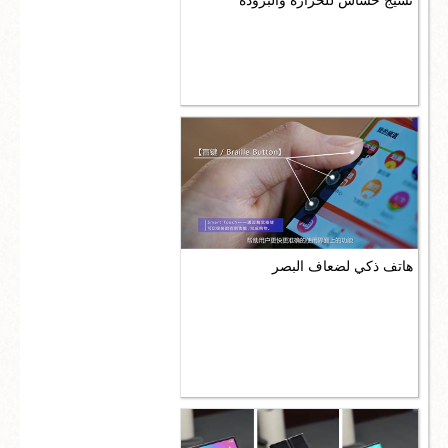
نسيج حساس للحرارة والبرودة
هاتف ذكي لضعاف البصر