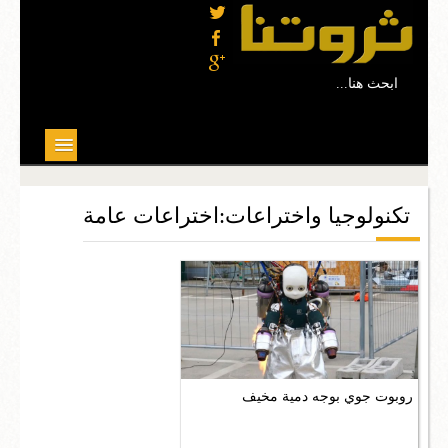
...ابحث هنا
موضوعات مختارة
تكنولوجيا واختراعات:اختراعات عامة
علوم
تربية وتعليم
بيئة
صحة
روبوت جوي بوجه دمية مخيف
ثقافة
مجتمع