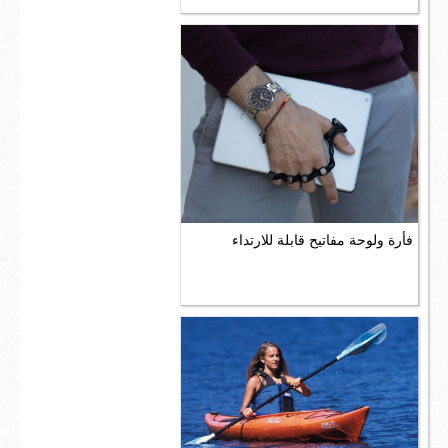
فأرة ولوحة مفاتيح قابلة للارتداء