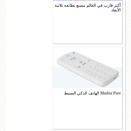
أكبر قارب في العالم مصنع بطابعة ثلاثية
الأبعاد
الهاتف الذكي البسيط Mudita Pure