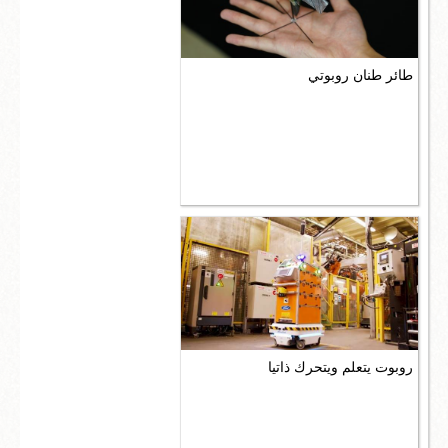
طائر طنان روبوتي
روبوت يتعلم ويتحرك ذاتيا