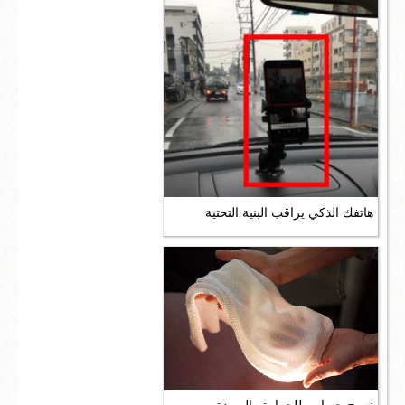
هاتفك الذكي يراقب البنية التحتية