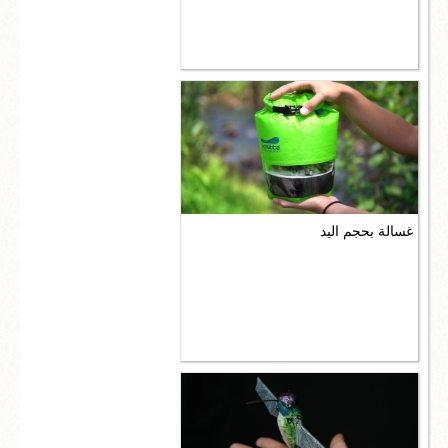
غسالة بحجم اليد