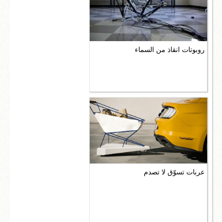
روبوتات انقاذ من السماء
عربات تسوّق لا تصدم