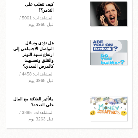
كيف تتغلب على
التذمر؟؟
المشاهدات: 5001 /
قبل 3968 يوم
هل تؤدي وسائل
التواصل الاجتماعي إلى
ارتفاع نسبة التوتر
والقلق وتفشيهما
كالمرض المعدي؟
المشاهدات: 4458 /
قبل 3968 يوم
ماتأثير العلاقة مع المال
على الصحة؟
المشاهدات: 3885 /
قبل 3263 يوم