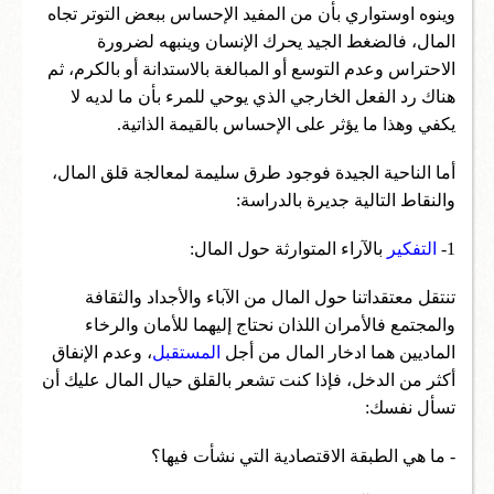
وينوه اوستواري بأن من المفيد الإحساس ببعض التوتر تجاه
المال، فالضغط الجيد يحرك الإنسان وينبهه لضرورة
الاحتراس وعدم التوسع أو المبالغة بالاستدانة أو بالكرم، ثم
هناك رد الفعل الخارجي الذي يوحي للمرء بأن ما لديه لا
يكفي وهذا ما يؤثر على الإحساس بالقيمة الذاتية.
أما الناحية الجيدة فوجود طرق سليمة لمعالجة قلق المال،
والنقاط التالية جديرة بالدراسة:
1-
التفكير
بالآراء المتوارثة حول المال:
تنتقل معتقداتنا حول المال من الآباء والأجداد والثقافة
والمجتمع فالأمران اللذان نحتاج إليهما للأمان والرخاء
الماديين هما ادخار المال من أجل
المستقبل
، وعدم الإنفاق
أكثر من الدخل، فإذا كنت تشعر بالقلق حيال المال عليك أن
تسأل نفسك:
- ما هي الطبقة الاقتصادية التي نشأت فيها؟