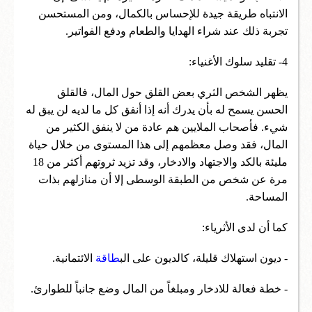
الانتباه طريقة جيدة للإحساس بالكمال، ومن المستحسن
تجربة ذلك عند شراء الهدايا والطعام ودفع الفواتير.
4- تقليد سلوك الأغنياء:
يظهر الشخص الثري بعض القلق حول المال، فالقلق
الحسن يسمح له بأن يدرك أنه إذا أنفق كل ما لديه لن يبق له
شيء. فأصحاب الملايين هم عادة من لا ينفق الكثير من
المال، فقد وصل معظمهم إلى هذا المستوى من خلال حياة
مليئة بالكد والاجتهاد والادخار، وقد تزيد ثروتهم أكثر من 18
مرة عن شخص من الطبقة الوسطى إلا أن منازلهم بذات
المساحة.
كما أن لدى الأثرياء:
- ديون استهلاك قليلة، كالديون على الب
طاقة
الائتمانية.
- خطة فعالة للادخار ومبلغاً من المال وضع جانباً للطوارئ.