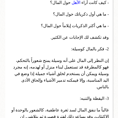
- كيف كانت آراء
الأهل
حول المال؟
- ما هي أول ذكرياتك حول المال؟
- ما هي أكثر الذكريات إيلاماً حول المال؟
وقد تكشف لك الإجابات عن الكثير.
2- فكر بالمال كوسيلة:
إن النظر إلى المال على أنه وسيلة يمنح شعوراً بالتحكم،
فهو كالمطرقة قد تستعمل لبناء منزل أو لهدمه، إنه مجرد
وسيلة ويمكن أن يستخدم لخلق أشياء جميلة إذا وضع في
اليد المناسبة، وإلا فيمكنه تدمير الأشياء وإلحاق الأذى
بالناس.
3- اليقظة والتنبه:
غالباً ما ننفق المال لسد ثغرة عاطفية، كالشعور بالوحدة أو
الاكتئاب، وقد يساعد ذلك لفترة قصيرة ثم يتلاشى. إن