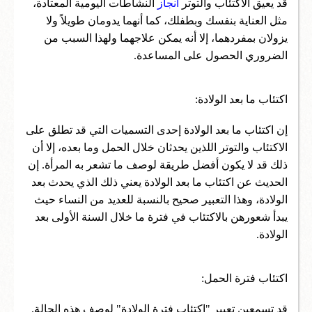
قد يعيق الاكتئاب والتوتر
انجاز
النشاطات اليومية المعتادة،
مثل العناية بنفسك وبطفلك، كما أنهما يدومان طويلاً ولا
يزولان بمفردهما، إلا أنه يمكن علاجهما ولهذا السبب من
الضروري الحصول على المساعدة.
اكتئاب ما بعد الولادة:
إن اكتئاب ما بعد الولادة إحدى التسميات التي قد تطلق على
الاكتئاب والتوتر اللذين يحدثان خلال الحمل وما بعده، إلا أن
ذلك قد لا يكون أفضل طريقة لوصف ما تشعر به المرأة. إن
الحديث عن اكتئاب ما بعد الولادة يعني ذلك الذي يحدث بعد
الولادة، وهذا التعبير صحيح بالنسبة للعديد من النساء حيث
يبدأ شعورهن بالاكتئاب في فترة ما خلال السنة الأولى بعد
الولادة.
اكتئاب فترة الحمل:
قد تسمعين تعبير "اكتئاب فترة الولادة" لوصف هذه الحالة.