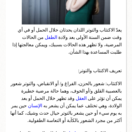
اعمال
تكنولوجيا واختراعات
يعدّ الاكتئاب والتوتر اللذان يحدثان خلال الحمل أو في أي
وقت ضمن السنة الأولى بعد ولادة
الطفل
من الحالات
سؤال وجواب
المرضية، ولا تظهر هذه الحالات بسببك، ويمكن معالجتها إذا
طلبت المساعدة بهذا الشأن.
تعريف الاكتئاب والتوتر:
الاكتئاب: شعور بالحزن، الفراغ و/ أو الانقباض، والتوتر شعور
بالعصبية القلق و/أو الخوف، وهما حالة مرضية خطيرة
يمكن أن تؤثر على
العقل
وقد تظهر خلال الحمل أو بعد
الولادة، وهي تختلف عما يمكن أن يشعر به
الإنسان
حين يمر
به يوم سيء أو حين يشعر بالتوتر حيال حدث وشيك، كما أنها
أكثر من مجرد الشعور بالكآبة أو التعاسة الطفولية.