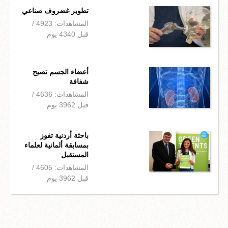
تطوير غضروف صناعي
المشاهدات: 4923 /
قبل 4340 يوم
أعضاء الجسم تصبح
شفافة
المشاهدات: 4636 /
قبل 3962 يوم
باحثة أردنية تفوز
بمسابقة ألمانية لعلماء
المستقبل
المشاهدات: 4605 /
قبل 3962 يوم