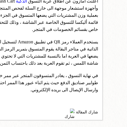
أعلنت امازون عن اطلاق عربة التسوق
الذكية
Dash Cart التي تحتوي على
وأجهزة استشعار موجهة الى خارج السلة لفحص المنتجات 
بعملية وزن المشتريات التي يضعها المتسوق في الجزء
قائمة أليكسا للتسوق الخاصة عبر الشاشة ، وذلك للتح
خاص بقسائم الخصومات في المتجر.
يضعها في العربة اما بالنسبة للمشتريات التي لا تحتوي
شاشة اللمس ، ثم تقوم العربة بعد ذلك باحتساب الثمن 
طوابير صناديق الدفع حيث يتم اثناء عبور هذا الممر ا
وارسال الإيصال الى بريده الإلكتروني.
شارك المقالة