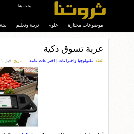
...ابحث هنا
موضوعات مختارة
علوم
تربية وتعليم
بيئة
عربة تسوق ذكية
الفئة:
تكنولوجيا واختراعات
|
اختراعات عامة
تاريخ:
قبل ٢٢٠١ يوم