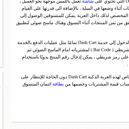
شاشة
تعمل باللمس موجهة نحو العميل ،
أثناء وضعها في السلة ، بالإضافة الى قدرتها على القيام
 المخصص لذلك داخل العربة .يمكن للمتسوقين الوصول إلى
قق من ثمن المنتجات أثناء التسوق وهناك ماسح ضوئي لتطبيق
يستخدم العملاء رمز QR في تطبيق Amazon لتسجيل الدخول إلى خدمة Dash Cart تمامًا مثل عمليات الدفع بالخدمة
الذاتية في متاجر البقالة يقوم المتسوق بتمرير الرمز الشريطي ( Bar Code ) لمشترياته امام الماسح الضوئي ثم
 على رمز شريطي ، يمكن إدخال رقم المنتج يدويًا باستخدام
.
في نهاية التسوق ، يغادر المتسوقون المتجر عبر ممر خاص لهذه العربة الذكية Dash Cart دون الحاجة للإنتظار على
حتساب قيمة المشتريات وخصمها من ب
طاقة
ائتمان المتسوق