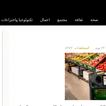
صحة
ثقافة
مجتمع
اعمال
تكنولوجيا واختراعات
المشاهدات:
٤٣٤٢