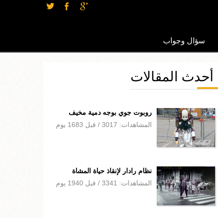
سؤال وجواب
أحدث المقالات
روبوت جوي بوجه دمية مخيف
المشاهدات: 3017 / قبل 1683 يوم
نظام رادار لإنقاذ حياة المشاة
المشاهدات: 3341 / قبل 1940 يوم